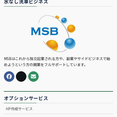
水なし洗車ビジネス
MSBはこれから独立起業される方や、副業やサイドビジネスで始
めようという方の開業をフルサポートしています。
オプションサービス
HP作成サービス