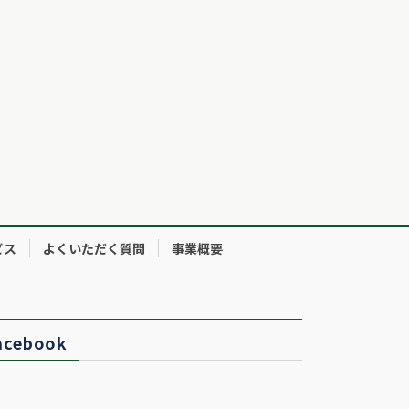
ビス
よくいただく質問
事業概要
acebook