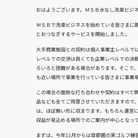
おはようございます。ＭＳＢ水なし洗車ビジ
ＭＳＢで洗車ビジネスを始めている皆さまに
とおつなぎするサービスを開始しました。
大手商業施設との契約は個人事業主レベルで
レベルでの交渉は良くても企業レベルでの決
ろいろと困難がある場合があります。そこで
も近い場所で事業を行っている皆さまに事業
この場合の面倒な打ち合わせや契約はすべて
品なども全てご用意させていただきますので
は、ほぼ無い形に収まります。もちろん運営
収益が見込める場所でのご案内が中心となっ
まずは、今年11月からは首都圏の某ゴルフ練