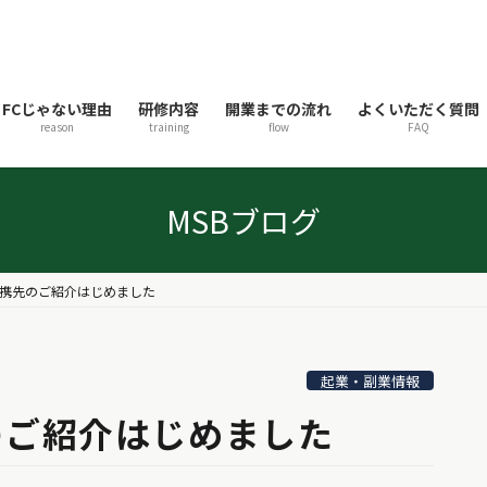
FCじゃない理由
研修内容
開業までの流れ
よくいただく質問
reason
training
flow
FAQ
MSBブログ
携先のご紹介はじめました
起業・副業情報
のご紹介はじめました