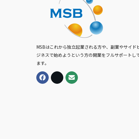
MSBはこれから独立起業される方や、副業やサイド
ジネスで始めようという方の開業をフルサポートし
ます。