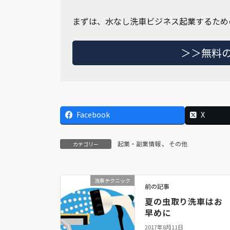
まずは、水なし洗車ビジネス起業するため
＞＞無料
Facebook
X
起業・副業情報
、
その他
カテゴリー
洗車テクニック
前の記事
夏の虫取り洗車はお
早めに
2017年8月11日