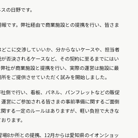
ネスの日野です。
朗報です。弊社経由で商業施設との提携を行い、皆さま
はどこに交渉していいか、分からないケースや、担当者
裁が否決されるケースなど、その契約に至るまでにはい
、弊社が商業施設と提携を行い、実際の運営は施設に最
場所をご提供させていただく試みを開始しました。
弊社側で行い、看板、パネル、パンフレットなどの販促
、運営にご参加される皆さまの事前準備に関するご面倒
に関する一定のルールはありますが、軽い負担で大きな
ております。
習場8か所との提携、12月からは愛知県のイオンショッ