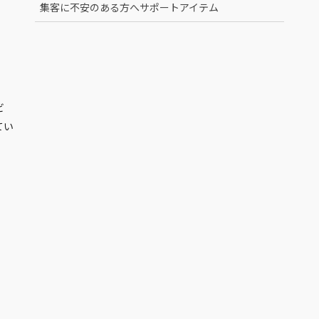
集客に不安のある方へサポートアイテム
ビ
てい