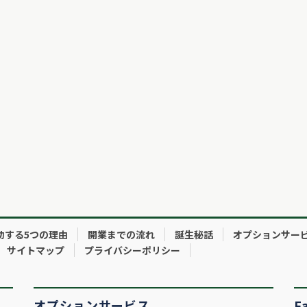
功する5つの理由
開業までの流れ
誕生秘話
オプションサー
サイトマップ
プライバシーポリシー
オプションサービス
F