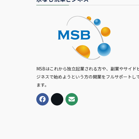
MSBはこれから独立起業される方や、副業やサイド
ジネスで始めようという方の開業をフルサポートし
ます。