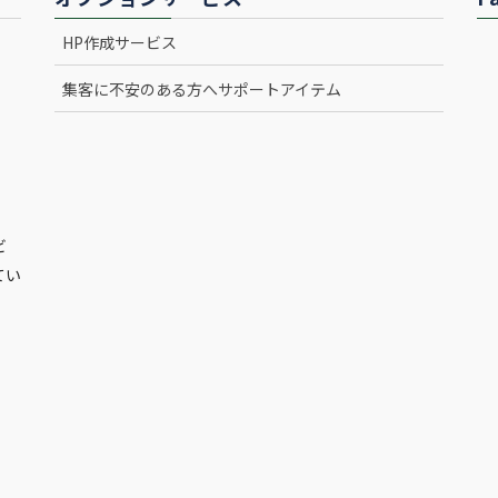
HP作成サービス
集客に不安のある方へサポートアイテム
ビ
てい