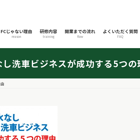
FCじゃない理由
研修内容
開業までの流れ
よくいただく質問
reason
training
flow
FAQ
なし洗車ビジネスが成功する5つの
理由