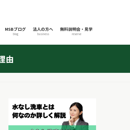
MSBブログ
法人の方へ
無料説明会・見学
blog
business
reserve
理由