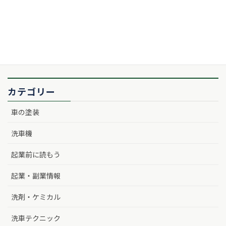
カテゴリー
車の塗装
洗車機
起業前に読もう
起業・副業情報
洗剤・ケミカル
洗車テクニック