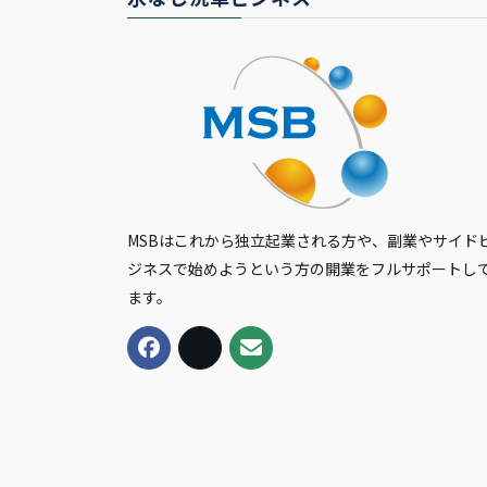
MSBはこれから独立起業される方や、副業やサイド
ジネスで始めようという方の開業をフルサポートし
ます。