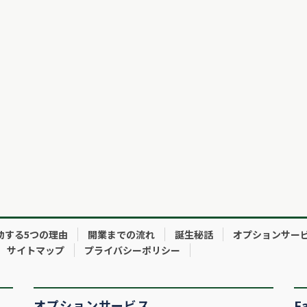
功する5つの理由
開業までの流れ
誕生秘話
オプションサー
サイトマップ
プライバシーポリシー
オプションサービス
F