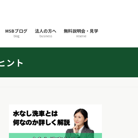
MSBブログ
法人の方へ
無料説明会・見学
blog
business
reserve
ヒント