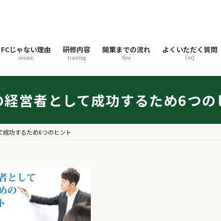
FCじゃない理由
研修内容
開業までの流れ
よくいただく質問
reason
training
flow
FAQ
の経営者として成功するため6つの
て成功するため6つのヒント