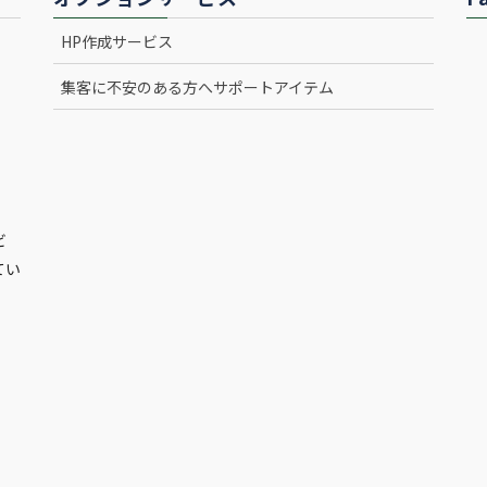
HP作成サービス
集客に不安のある方へサポートアイテム
ビ
てい