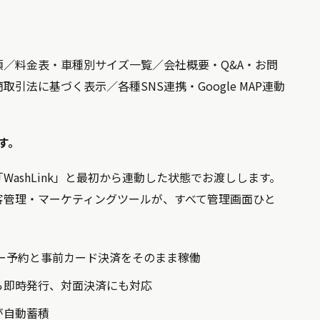
／料金表・車種別サイズ一覧／会社概要・Q&A・お問
法に基づく表示／各種SNS連携・Google MAP連動
す。
ashLink」と最初から連動した状態でお渡しします。
客管理・マーケティングツールが、すべて管理画面ひと
ー予約と事前カード決済をそのまま稼働
ら即時発行、対面決済にも対応
が自動蓄積