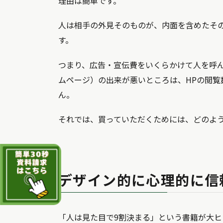
理由は簡単です。
人は相手の外見そのものが、内面を含めたそ
す。
つまり、広告・宣伝費をいくらかけて人を呼ん
ムページ）の出来が悪いところは、HPの閲覧
ん。
それでは、買っていただくためには、どのよう
デザイン的に心理的に信
「人は見た目で9割決まる」という書籍が大