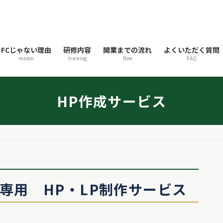
FCじゃない理由
研修内容
開業までの流れ
よくいただく質問
reason
training
flow
FAQ
HP作成サービス
専用 HP・LP制作サービス