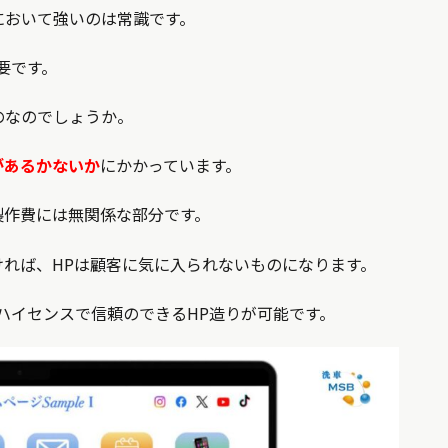
において強いのは常識です。
要です。
のなのでしょうか。
があるかないか
にかかっています。
製作費には無関係な部分です。
れば、HPは顧客に気に入られないものになります。
ハイセンスで信頼のできるHP造りが可能です。