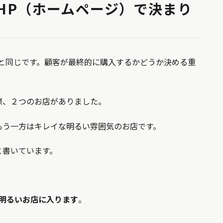
HP（ホームページ）で決まり
と同じです。顧客が最終的に購入するかどうか決める重
際、２つのお店がありました。
もう一方はキレイな明るい雰囲気のお店です。
と書いています。
？
な明るいお店に入ります
。