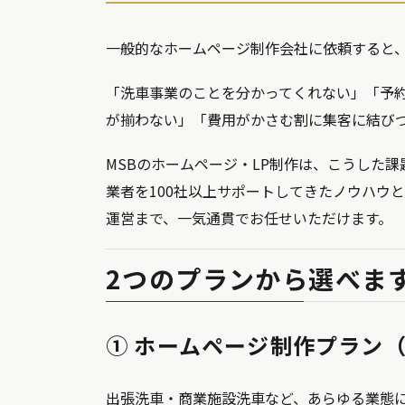
一般的なホームページ制作会社に依頼すると
「洗車事業のことを分かってくれない」「予
が揃わない」「費用がかさむ割に集客に結び
MSBのホームページ・LP制作は、こうした
業者を100社以上サポートしてきたノウハウと
運営まで、一気通貫でお任せいただけます。
2つのプランから選べま
① ホームページ制作プラン
出張洗車・商業施設洗車など、あらゆる業態