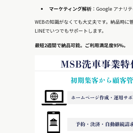
マーケティング解析
：Google アナリ
WEBの知識がなくても大丈夫です。納品時に
LINEでいつでもサポートします。
最短2週間で納品可能。ご利用満足度95%。