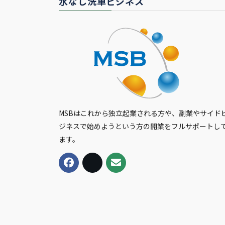
水なし洗車ビジネス
MSBはこれから独立起業される方や、副業やサイド
ジネスで始めようという方の開業をフルサポートし
ます。