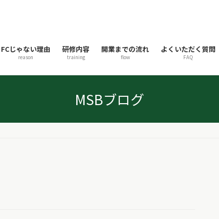
FCじゃない理由
研修内容
開業までの流れ
よくいただく質問
reason
training
flow
FAQ
MSBブログ