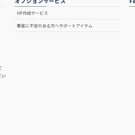
オプションサービス
F
HP作成サービス
集客に不安のある方へサポートアイテム
ビ
てい